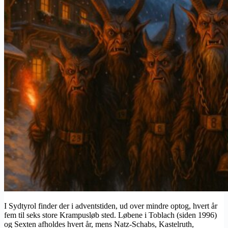
I Sydtyrol finder der i adventstiden, ud over mindre optog, hvert år
fem til seks store Krampusløb sted. Løbene i Toblach (siden 1996)
og Sexten afholdes hvert år, mens Natz-Schabs, Kastelruth,