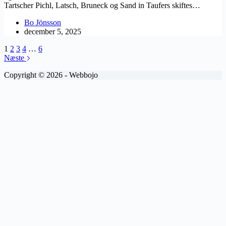
Tartscher Pichl, Latsch, Bruneck og Sand in Taufers skiftes…
Bo Jönsson
december 5, 2025
1
2
3
4
…
6
Næste
Copyright © 2026 - Webbojo