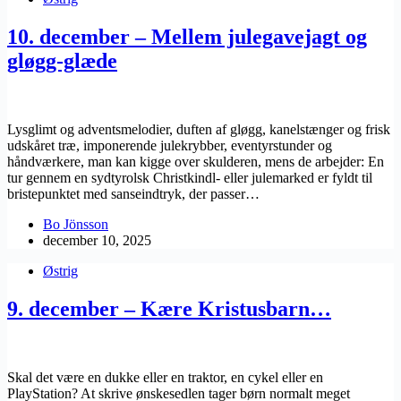
10. december – Mellem julegavejagt og
gløgg-glæde
Lysglimt og adventsmelodier, duften af gløgg, kanelstænger og frisk
udskåret træ, imponerende julekrybber, eventyrstunder og
håndværkere, man kan kigge over skulderen, mens de arbejder: En
tur gennem en sydtyrolsk Christkindl- eller julemarked er fyldt til
bristepunktet med sanseindtryk, der passer…
Bo Jönsson
december 10, 2025
Østrig
9. december – Kære Kristusbarn…
Skal det være en dukke eller en traktor, en cykel eller en
PlayStation? At skrive ønskesedlen tager børn normalt meget