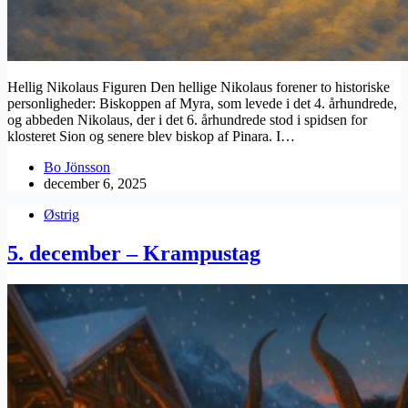
Hellig Nikolaus Figuren Den hellige Nikolaus forener to historiske
personligheder: Biskoppen af Myra, som levede i det 4. århundrede,
og abbeden Nikolaus, der i det 6. århundrede stod i spidsen for
klosteret Sion og senere blev biskop af Pinara. I…
Bo Jönsson
december 6, 2025
Østrig
5. december – Krampustag