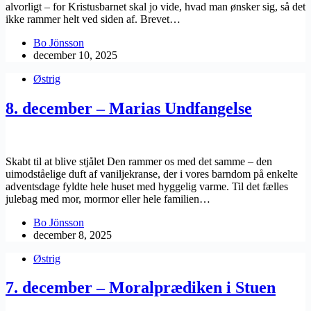
alvorligt – for Kristusbarnet skal jo vide, hvad man ønsker sig, så det
ikke rammer helt ved siden af. Brevet…
Bo Jönsson
december 10, 2025
Østrig
8. december – Marias Undfangelse
Skabt til at blive stjålet Den rammer os med det samme – den
uimodståelige duft af vaniljekranse, der i vores barndom på enkelte
adventsdage fyldte hele huset med hyggelig varme. Til det fælles
julebag med mor, mormor eller hele familien…
Bo Jönsson
december 8, 2025
Østrig
7. december – Moralprædiken i Stuen