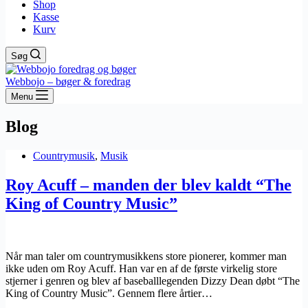
Shop
Kasse
Kurv
Søg
Webbojo – bøger & foredrag
Menu
Blog
Countrymusik
,
Musik
Roy Acuff – manden der blev kaldt “The
King of Country Music”
Når man taler om countrymusikkens store pionerer, kommer man
ikke uden om Roy Acuff. Han var en af de første virkelig store
stjerner i genren og blev af baseballlegenden Dizzy Dean døbt “The
King of Country Music”. Gennem flere årtier…