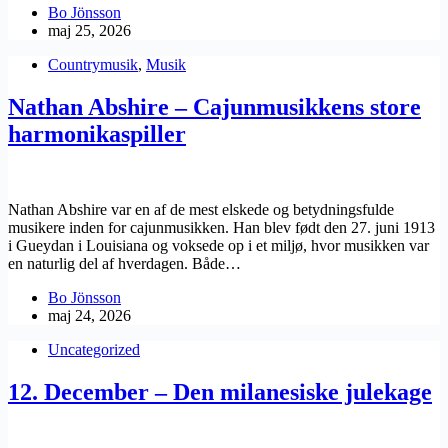
Bo Jönsson
maj 25, 2026
Countrymusik
,
Musik
Nathan Abshire – Cajunmusikkens store
harmonikaspiller
Nathan Abshire var en af de mest elskede og betydningsfulde
musikere inden for cajunmusikken. Han blev født den 27. juni 1913
i Gueydan i Louisiana og voksede op i et miljø, hvor musikken var
en naturlig del af hverdagen. Både…
Bo Jönsson
maj 24, 2026
Uncategorized
12. December – Den milanesiske julekage