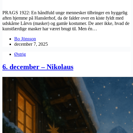
PRAGS 1922: En håndfuld unge mennesker tilbringer en hyggelig
aften hjemme på Hanslerhof, da de falder over en kiste fyldt med
udskårne Lårvn (masker) og gamle kostumer. De aner ikke, hvad de
kunstfærdige masker har været brugt til. Men én…
Bo Jönsson
december 7, 2025
Østrig
6. december – Nikolaus