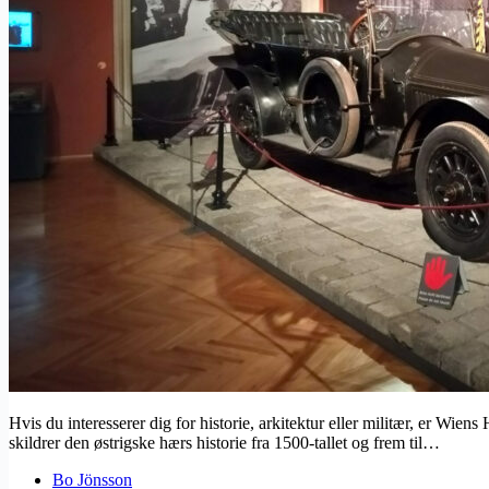
Hvis du interesserer dig for historie, arkitektur eller militær, er W
skildrer den østrigske hærs historie fra 1500-tallet og frem til…
Bo Jönsson