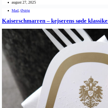
august 27, 2025
Mad
,
Østrig
Kaiserschmarren – kejserens søde klassike