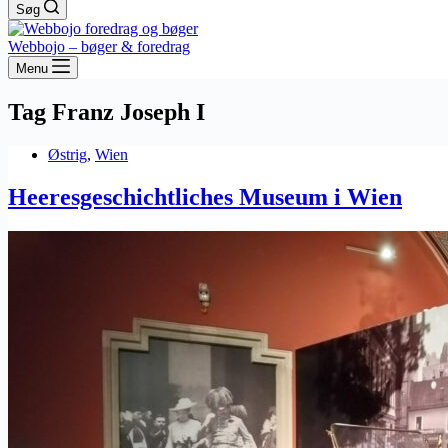
Søg
Webbojo – bøger & foredrag
Menu
Tag
Franz Joseph I
Østrig
,
Wien
Heeresgeschichtliches Museum i Wien