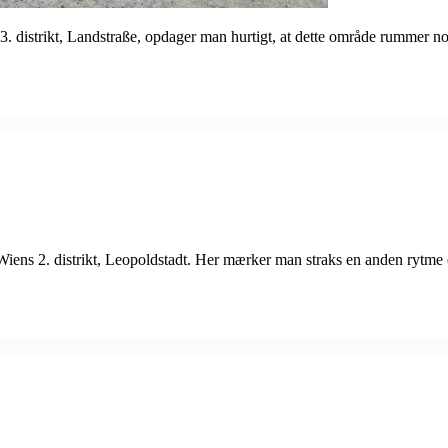
 distrikt, Landstraße, opdager man hurtigt, at dette område rummer noge
ens 2. distrikt, Leopoldstadt. Her mærker man straks en anden rytme en