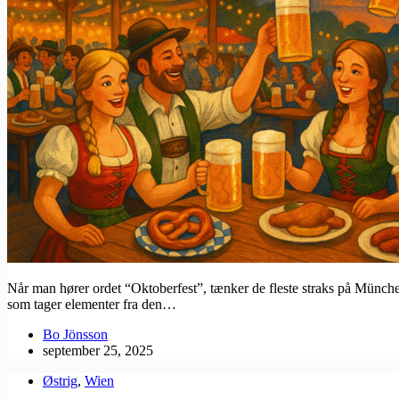
Når man hører ordet “Oktoberfest”, tænker de fleste straks på Münche
som tager elementer fra den…
Bo Jönsson
september 25, 2025
Østrig
,
Wien