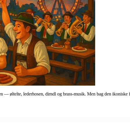
n — øltelte, lederhosen, dirndl og brass-musik. Men bag den ikoniske fe