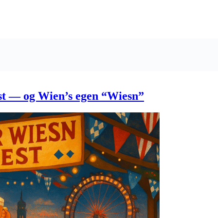
est — og Wien’s egen “Wiesn”