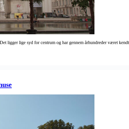
 Det ligger lige syd for centrum og har gennem århundreder været kendt 
huse