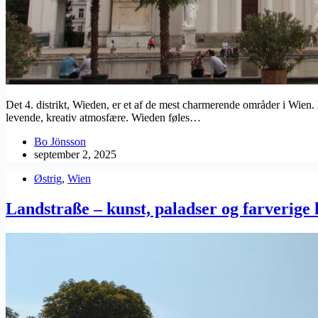
Det 4. distrikt, Wieden, er et af de mest charmerende områder i Wien.
levende, kreativ atmosfære. Wieden føles…
Bo Jönsson
september 2, 2025
Østrig
,
Wien
Landstraße – kunst, paladser og farverige 