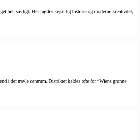
t helt særligt. Her mødes kejserlig historie og moderne kreativitet,
d i det travle centrum. Distriktet kaldes ofte for “Wiens grønne