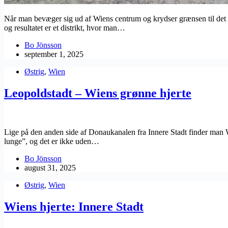
Når man bevæger sig ud af Wiens centrum og krydser grænsen til det 3.
og resultatet er et distrikt, hvor man…
Bo Jönsson
september 1, 2025
Østrig
,
Wien
Leopoldstadt – Wiens grønne hjerte
Lige på den anden side af Donaukanalen fra Innere Stadt finder man Wi
lunge”, og det er ikke uden…
Bo Jönsson
august 31, 2025
Østrig
,
Wien
Wiens hjerte: Innere Stadt