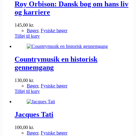
Roy Orbison: Dansk bog om hans liv
og karriere
145,00
kr.
Bøger
,
Fysiske bøger
Tilføj til kurv
Countrymusik en historisk
gennemgang
130,00
kr.
Bøger
,
Fysiske bøger
Tilføj til kurv
Jacques Tati
100,00
kr.
Bøger
,
Fysiske bøger