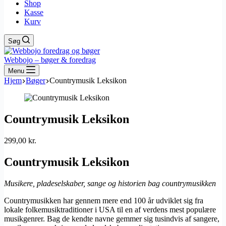
Shop
Kasse
Kurv
Søg
Webbojo – bøger & foredrag
Menu
Hjem
Bøger
Countrymusik Leksikon
Countrymusik Leksikon
299,00
kr.
Countrymusik Leksikon
Musikere, pladeselskaber, sange og historien bag countrymusikken
Countrymusikken har gennem mere end 100 år udviklet sig fra
lokale folkemusiktraditioner i USA til en af verdens mest populære
musikgenrer. Bag de kendte navne gemmer sig tusindvis af sangere,