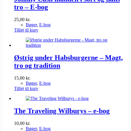
tro – E-bog
25,00
kr.
Bøger
,
E-bog
Tilføj til kurv
Østrig under Habsburgerne – Magt,
tro og tradition
15,00
kr.
Bøger
,
E-bog
Tilføj til kurv
The Traveling Wilburys – e-bog
10,00
kr.
Bøger
,
E-bog