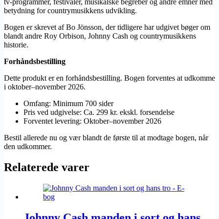
tv-programmer, festivaler, musikalske begreber og andre emner med
betydning for countrymusikkens udvikling.
Bogen er skrevet af Bo Jönsson, der tidligere har udgivet bøger om
blandt andre Roy Orbison, Johnny Cash og countrymusikkens
historie.
Forhåndsbestilling
Dette produkt er en forhåndsbestilling. Bogen forventes at udkomme
i oktober–november 2026.
Omfang: Minimum 700 sider
Pris ved udgivelse: Ca. 299 kr. ekskl. forsendelse
Forventet levering: Oktober–november 2026
Bestil allerede nu og vær blandt de første til at modtage bogen, når
den udkommer.
Relaterede varer
Johnny Cash manden i sort og hans