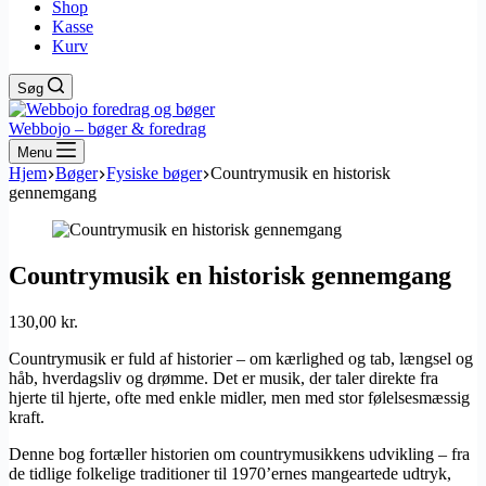
Shop
Kasse
Kurv
Søg
Webbojo – bøger & foredrag
Menu
Hjem
Bøger
Fysiske bøger
Countrymusik en historisk
gennemgang
Countrymusik en historisk gennemgang
130,00
kr.
Countrymusik er fuld af historier – om kærlighed og tab, længsel og
håb, hverdagsliv og drømme. Det er musik, der taler direkte fra
hjerte til hjerte, ofte med enkle midler, men med stor følelsesmæssig
kraft.
Denne bog fortæller historien om countrymusikkens udvikling – fra
de tidlige folkelige traditioner til 1970’ernes mangeartede udtryk,