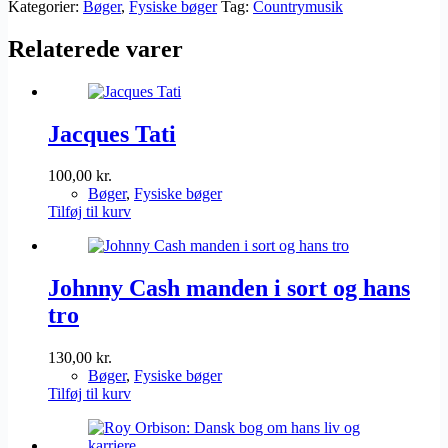
Kategorier:
Bøger
,
Fysiske bøger
Tag:
Countrymusik
antal
Relaterede varer
Jacques Tati
100,00
kr.
Bøger
,
Fysiske bøger
Tilføj til kurv
Johnny Cash manden i sort og hans
tro
130,00
kr.
Bøger
,
Fysiske bøger
Tilføj til kurv