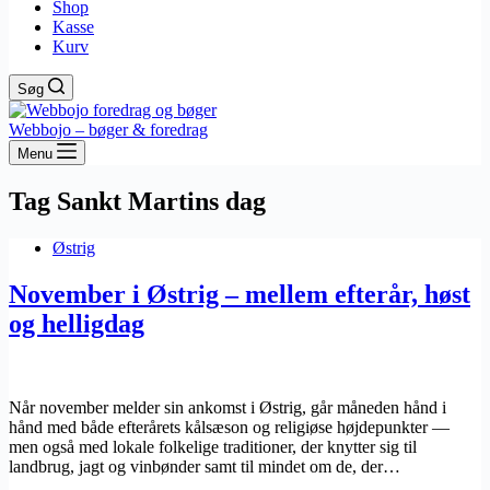
Shop
Kasse
Kurv
Søg
Webbojo – bøger & foredrag
Menu
Tag
Sankt Martins dag
Østrig
November i Østrig – mellem efterår, høst
og helligdag
Når november melder sin ankomst i Østrig, går måneden hånd i
hånd med både efterårets kålsæson og religiøse højdepunkter —
men også med lokale folkelige traditioner, der knytter sig til
landbrug, jagt og vinbønder samt til mindet om de, der…