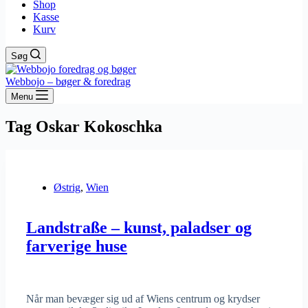
Shop
Kasse
Kurv
Søg
Webbojo – bøger & foredrag
Menu
Tag
Oskar Kokoschka
Østrig
,
Wien
Landstraße – kunst, paladser og
farverige huse
Når man bevæger sig ud af Wiens centrum og krydser