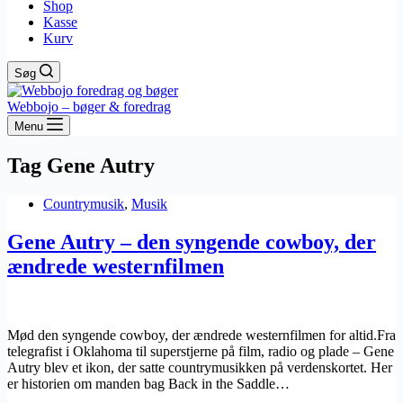
Shop
Kasse
Kurv
Søg
Webbojo – bøger & foredrag
Menu
Tag
Gene Autry
Countrymusik
,
Musik
Gene Autry – den syngende cowboy, der
ændrede westernfilmen
Mød den syngende cowboy, der ændrede westernfilmen for altid.Fra
telegrafist i Oklahoma til superstjerne på film, radio og plade – Gene
Autry blev et ikon, der satte countrymusikken på verdenskortet. Her
er historien om manden bag Back in the Saddle…